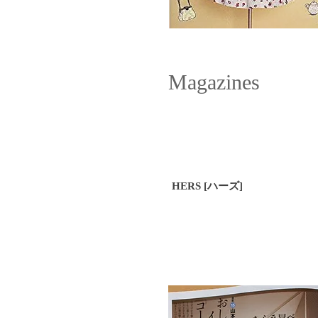
Magazines
HERS [ハーズ]